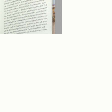
Beratung & Kontakt
Hilfe & Tipps
Neues: Digitaldruck-Buch
Kontakt & Anfahrt