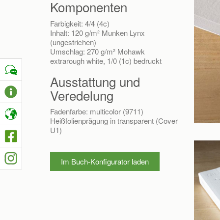
Komponenten
Farbigkeit: 4/4 (4c)
Inhalt: 120 g/m² Munken Lynx
(ungestrichen)
Umschlag: 270 g/m² Mohawk
extrarough white, 1/0 (1c) bedruckt
Ausstattung und
Veredelung
Fadenfarbe: multicolor (9711)
Heißfolienprägung in transparent (Cover
U1)
Im Buch-Konfigurator laden